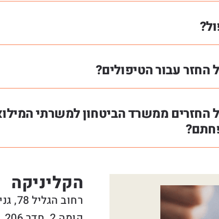
ול?
 החזר עבור הטיפולים?
ל החזרים ממשרד הביטחון למשרתי המילו
פחתם?
הקליניקה
רחוב הגליל 78, גני תקווה – בית הרופאים
קומה 2, חדר 206