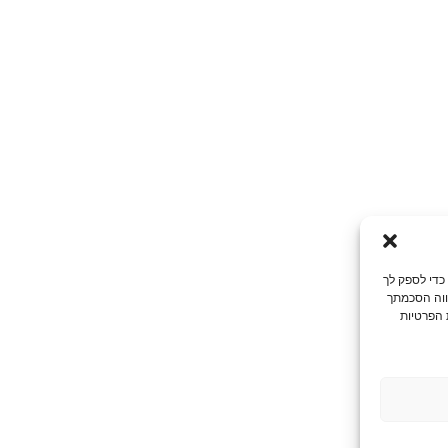
רבות צדדים שלישיים, כדי לספק לך
הווה הסכמתך
 הפרטיות