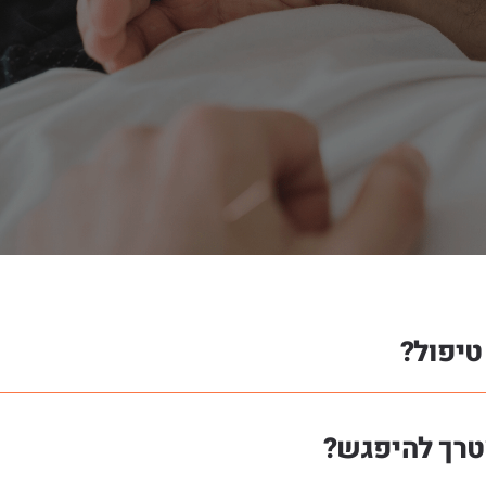
טיפול?
צטרך להיפגש?