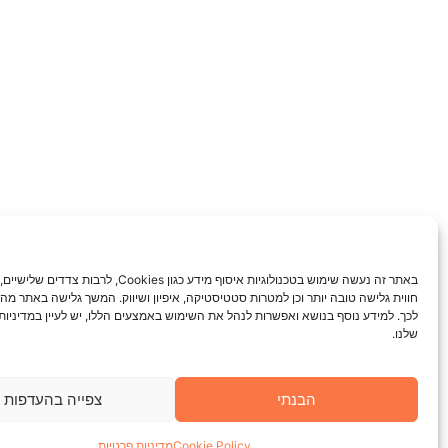
באתר זה נעשה שימוש בטכנולוגיות איסוף מידע כגון Cookies, ל
חווית גלישה טובה יותר וכן למטרות סטטיסטיקה, איפיון ושיווק. המשך גלישה באתר מ
לכך. למידע נוסף בנושא ואפשרות לנהל את השימוש באמצעים הללו, יש לעיין במדיניות
שלנו.
הבנתי
צפייה בהעדפות
Cookie Policy
מדיניות פרטיות