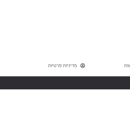
לקרוא עוד >
ות
מדיניות פרטיות