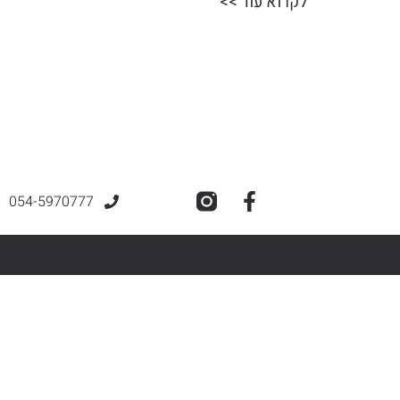
לקרוא עוד >>
054-5970777