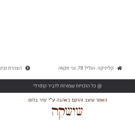
קליניקה: הגליל 78, גני תקווה
הצהרת נגיש
@ כל הזכויות שמורות לדביר קופרלי
האתר עוצב והוקם באהבה ע"י שיר בלום