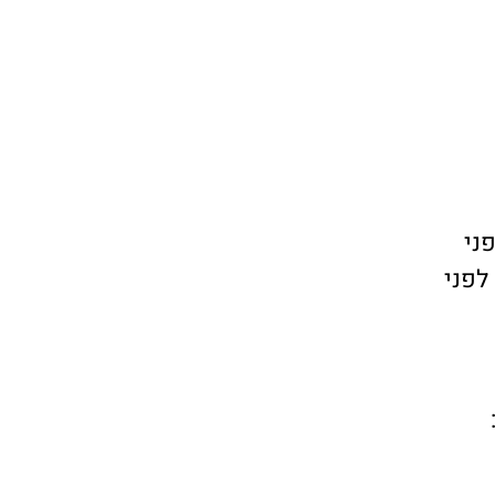
ני
לפני