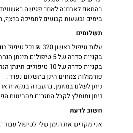
בהתאם לאבחנה לאחר פגישה ראשונית נתאם סדרה של 5 או 10 טיפו
בימים ובשעות קבועים לתמיכה ברצף, ה
תשלומים
עלות טיפול ראשון 320 ₪ וכל טיפול בודד אחריו במחיר זהה.
בקניית סדרה של 5 טיפולים תינתן הנחה של 6%
בקניית סדרה של 10 טיפולים תינתן הנחה של 10%
פורמולות צמחים הינן בתשלום נפרד.
ניתן לשלם במזומן, בהעברה בנקאית או 
ניתן ומומלץ לקבל החזרים מהביטוח הפ
חשוב לדעת
אני מקדיש את הזמן שלי לטיפול עבורך,