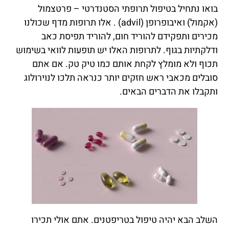
בואו נתחיל בטיפול תרופתי הסטנדרטי – פרטצמול
(אקמול) ואיבופרופן (advil) . אלו תרופות מדף שכולנו
מכירים ותפקידם להוריד חום, להוריד תפיסת כאב
ודלקתיות בגוף. לתרופות האלו יש תופעות לוואי בשימוש
תכוף ולא מומלץ לקחת אותם כמו טיק טק. אם אתם
סובלים מכאבי ראש חזקים יותר כנראה תלכו לנוירולוג
ותקבלו את הדברים הבאים.
השלב הבא יהיה טיפול בטריפטנים. אתם אולי תכירו