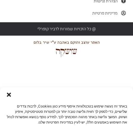
הצהרת נגישות
מדיניות פרטיות
@ כל הזכויות שמורות לדביר קופרלי
האתר עוצב והוקם באהבה ע"י שיר בלום
באתר זה נעשה שימוש בטכנולוגיות איסוף מידע כגון Cookies, לרבות צדדים
שלישיים, כדי לספק לך חווית גלישה טובה יותר וכן למטרות סטטיסטיקה, איפיון
ושיווק. המשך גלישה באתר מהווה הסכמתך לכך. למידע נוסף בנושא ואפשרות לנהל
את השימוש באמצעים הללו, יש לעיין במדיניות הפרטיות שלנו.